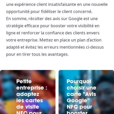
une expérience client insatisfaisante en une nouvelle
opportunité pour fidéliser le client concerné.
En somme, récolter des avis sur Google est une
stratégie efficace pour booster votre visibilité en
ligne et renforcer la confiance des clients envers
votre entreprise. Mettez en place un plan d’action
adapté et évitez les erreurs mentionnées ci-dessus
pour en tirer tous les avantages.
Petite
Pourquoi
entreprise :
choisir une
adoptez
carte "Avis
les cartes
Google"
de visite
NFC pour
NFC pour
booster