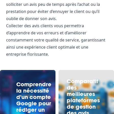
solliciter un avis peu de temps après l’achat ou la
prestation pour éviter d’ennuyer le client ou qu’il
oublie de donner son avis.
Collecter des avis clients vous permettra
d’apprendre de vos erreurs et d’améliorer
constamment votre qualité de service, garantissant
ainsi une expérience client optimale et une
entreprise florissante.
Comparatif
Comprendre
des
la nécessité
meilleures
d'un compte
plateformes
Google pour
de gestion
rédiger un
des avis