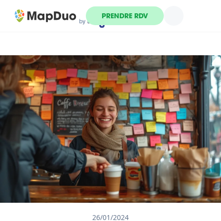
PRENDRE RDV
26/01/2024